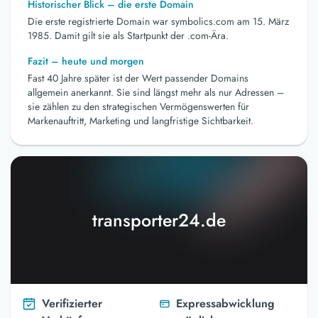
Historischer Blick – die erste Domain
Die erste registrierte Domain war symbolics.com am 15. März
1985. Damit gilt sie als Startpunkt der .com-Ära.
Fazit – heute und morgen
Fast 40 Jahre später ist der Wert passender Domains
allgemein anerkannt. Sie sind längst mehr als nur Adressen –
sie zählen zu den strategischen Vermögenswerten für
Markenauftritt, Marketing und langfristige Sichtbarkeit.
transporter24.de
Verifizierter
Expressabwicklung